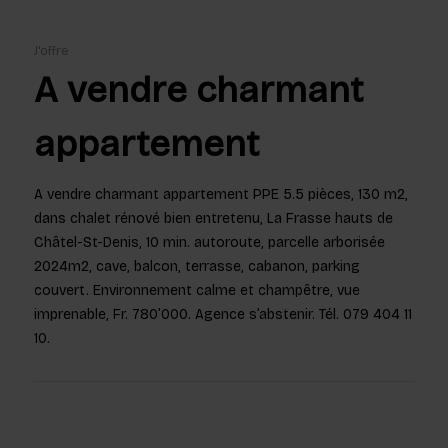
J'offre
A vendre charmant
appartement
A vendre charmant appartement PPE 5.5 pièces, 130 m2,
dans chalet rénové bien entretenu, La Frasse hauts de
Châtel-St-Denis, 10 min. autoroute, parcelle arborisée
2024m2, cave, balcon, terrasse, cabanon, parking
couvert. Environnement calme et champêtre, vue
imprenable, Fr. 780’000. Agence s’abstenir. Tél. 079 404 11
10.