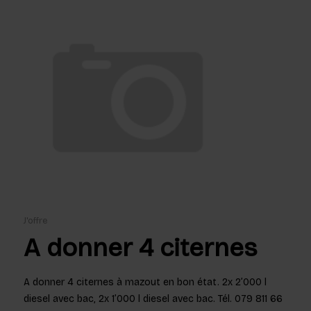
J'offre
A donner 4 citernes
A donner 4 citernes à mazout en bon état. 2x 2’000 l
diesel avec bac, 2x 1’000 l diesel avec bac. Tél. 079 811 66