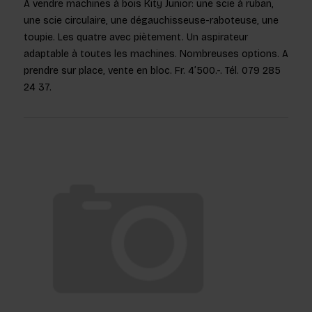
A vendre machines à bois Kity Junior: une scie à ruban,
une scie circulaire, une dégauchisseuse-raboteuse, une
toupie. Les quatre avec piètement. Un aspirateur
adaptable à toutes les machines. Nombreuses options. A
prendre sur place, vente en bloc. Fr. 4’500.-. Tél. 079 285
24 37.