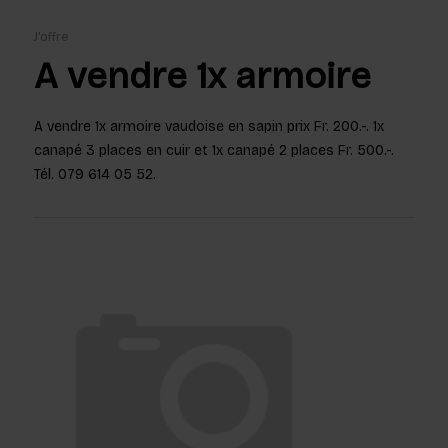
J'offre
A vendre 1x armoire
A vendre 1x armoire vaudoise en sapin prix Fr. 200.-. 1x
canapé 3 places en cuir et 1x canapé 2 places Fr. 500.-.
Tél. 079 614 05 52.