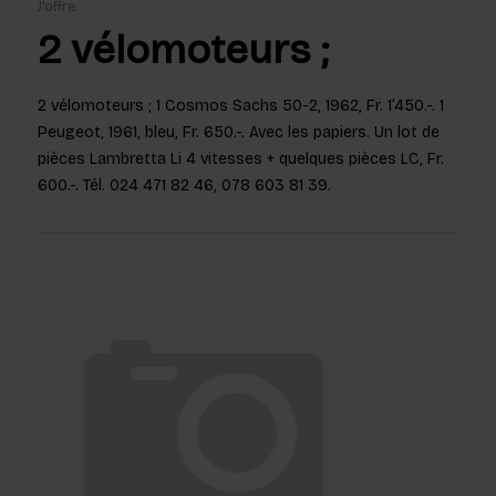
J'offre
2 vélomoteurs ;
2 vélomoteurs ; 1 Cosmos Sachs 50-2, 1962, Fr. 1’450.-. 1
Peugeot, 1961, bleu, Fr. 650.-. Avec les papiers. Un lot de
pièces Lambretta Li 4 vitesses + quelques pièces LC, Fr.
600.-. Tél. 024 471 82 46, 078 603 81 39.