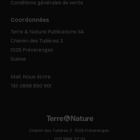
Conditions générales de vente
Coordonnées
Terre & Nature Publications SA
Chemin des Tuilières 3
1028 Préverenges
Suisse
Mail:
Nous écrire
Tél:
0848 890 901
Chemin des Tuilières 3 · 1028 Préverenges ·
021 966 27 10