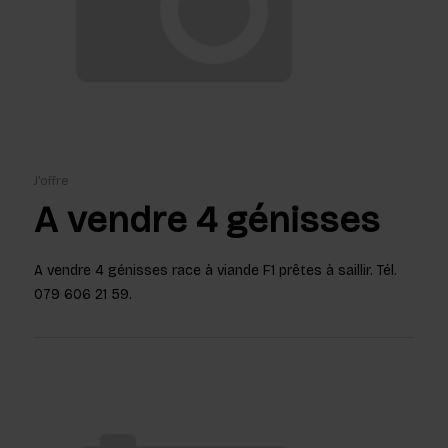
J'offre
A vendre 4 génisses
A vendre 4 génisses race à viande F1 prêtes à saillir. Tél.
079 606 21 59.