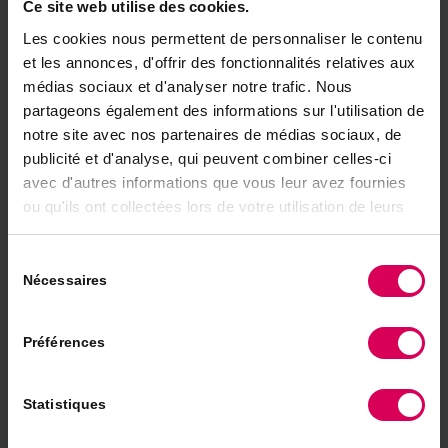
Ce site web utilise des cookies.
pierre. Tél. 027 395 24 21.
Les cookies nous permettent de personnaliser le contenu
et les annonces, d'offrir des fonctionnalités relatives aux
médias sociaux et d'analyser notre trafic. Nous
partageons également des informations sur l'utilisation de
notre site avec nos partenaires de médias sociaux, de
publicité et d'analyse, qui peuvent combiner celles-ci
avec d'autres informations que vous leur avez fournies
ou qu'ils ont collectées lors de votre utilisation de leurs
services.
Sélection
Nécessaires
du
consentement
Préférences
Statistiques
J'offre