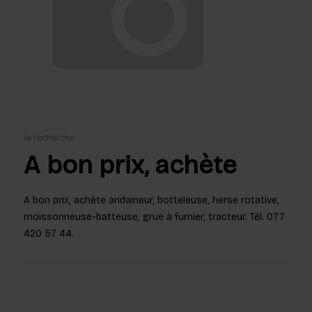
Je recherche
A bon prix, achète
A bon prix, achète andaineur, botteleuse, herse rotative,
moissonneuse-batteuse, grue à fumier, tracteur. Tél. 077
420 57 44.