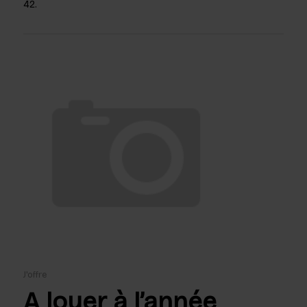
42.
J'offre
A louer à l’année