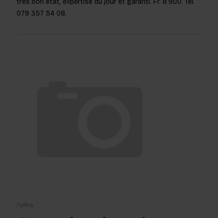
très bon état, expertisé du jour et garanti. Fr. 8’900. Tél.
079 357 54 08.
J'offre