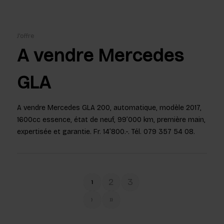
J'offre
A vendre Mercedes
GLA
A vendre Mercedes GLA 200, automatique, modèle 2017,
1600cc essence, état de neuf, 99’000 km, première main,
expertisée et garantie. Fr. 14’800.-. Tél. 079 357 54 08.
2
3
1
›
»