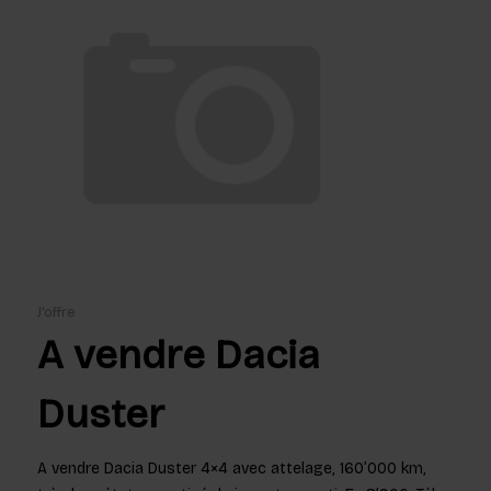
J'offre
A vendre Dacia
Duster
A vendre Dacia Duster 4×4 avec attelage, 160’000 km,